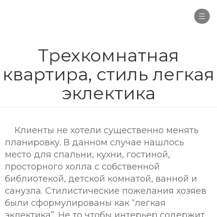
Togg
navi
Трехкомнатная
квартира, стиль легкая
эклектика
Клиенты не хотели существенно менять
планировку. В данном случае нашлось
место для спальни, кухни, гостиной,
просторного холла с собственной
библиотекой, детской комнатой, ванной и
санузла. Стилистические пожелания хозяев
были сформулированы как “легкая
эклектика”. Не то чтобы интерьер содержит