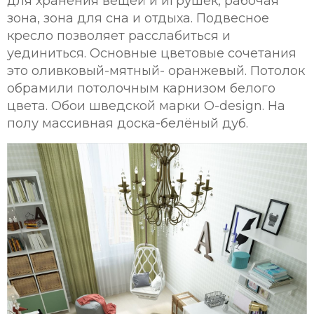
для хранения вещей и игрушек, рабочая
зона, зона для сна и отдыха. Подвесное
кресло позволяет расслабиться и
уединиться. Основные цветовые сочетания
это оливковый-мятный- оранжевый. Потолок
обрамили потолочным карнизом белого
цвета. Обои шведской марки O-design. На
полу массивная доска-белёный дуб.