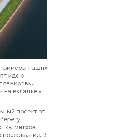
. Примеры наших
пт идею,
 планировки
 на вкладке «
льный проект от
 берегу
 кв. метров.
е проживание. В