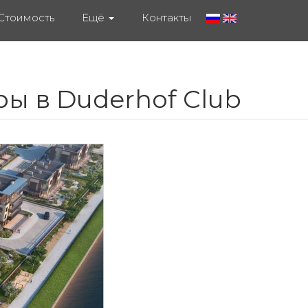
Стоимость
Ещё
Контакты
ры в Duderhof Club