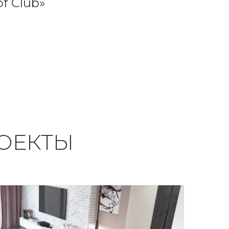
f Club»
ОЕКТЫ