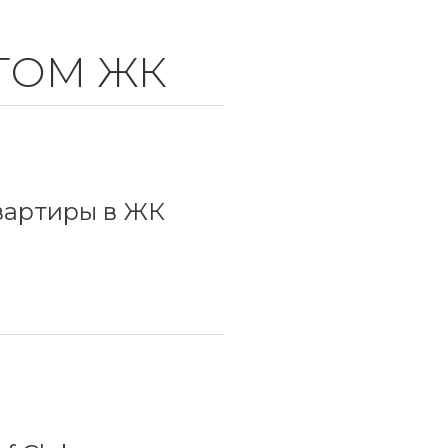
ТОМ ЖК
вартиры в ЖК