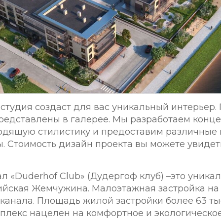
студия создаст для вас уникальный интерьер
редставлены в галерее. Мы разработаем конце
одящую стилистику и предоставим различные
. Стоимость дизайн проекта вы можете увидеть
л «Duderhof Club» (Дудергоф клуб) –это уника
йская Жемчужина. Малоэтажная застройка на
канала. Площадь жилой застройки более 63 тыс.
плекс нацелен на комфортное и экологическо