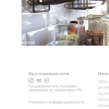
Мы в социальных сетях
Меню
Цена 
*Социальная сеть Instagram
Дизай
запрещена на территории РФ
Архит
Жилы
Политика конфиденциальности
Отзы