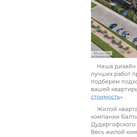
Наша дизайн 
лучших работ п
подберем подх
вашей квартиры
стоимость
» .
Жилой кварта
компании Балти
Дудергофского 
Весь жилой ком