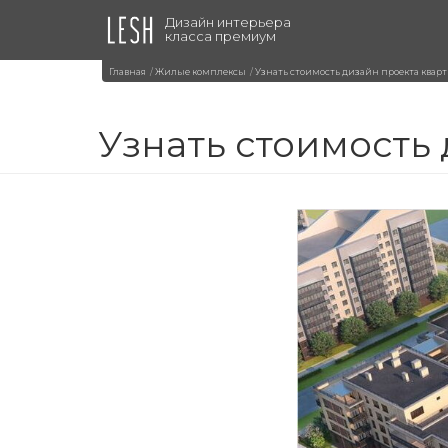
Дизайн интерьера
класса премиум
Главная
Жилые комплексы
Узнать стоимость дизайн проекта кварт
Узнать стоимость 