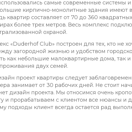
использовались самые современные системы и
большие кирпично-монолитные здания имеют 
ь квартир составляет от 70 до 360 квадратных
тирах более трех метров. Весь комплекс подкл
трализованной охраной.
с «Duderhof Club» построен для тех, кто не хо
ежду загородной жизнью и удобством городско
сть как небольшие малоквартирные дома, так и
проживания двух семей.
изайн проект квартиры следует заблаговремен
ера занимает от 30 рабочих дней. Не стоит нач
 нет дизайн проекта. Мы относимся очень кропо
у и прорабатываем с клиентом все нюансы и д
му подходы клиент всегда остается рад выпол