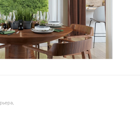
рьера,