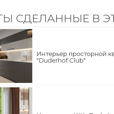
ТЫ СДЕЛАННЫЕ В Э
Интерьер просторной к
"Duderhof Club"