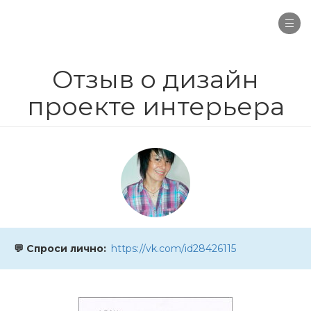
Togg
navi
Отзыв о дизайн
проекте интерьера
💬 Спроси лично
https://vk.com/id28426115