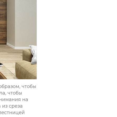
образом, чтобы
ла, чтобы
внимания на
 из среза
 лестницей