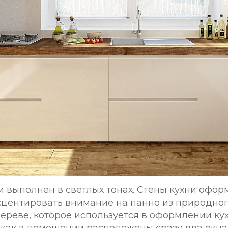
и выполнен в светлых тонах. Стены кухни офор
акцентировать внимание на панно из природног
ереве, которое используется в оформлении ку
к как в помещении расположены сразу два окна