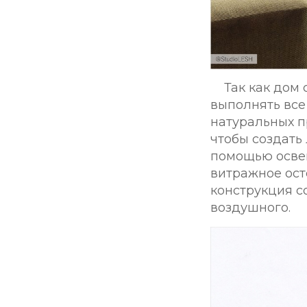
Так как дом
выполнять все
натуральных п
чтобы создать
помощью освещ
витражное ост
конструкция с
воздушного.