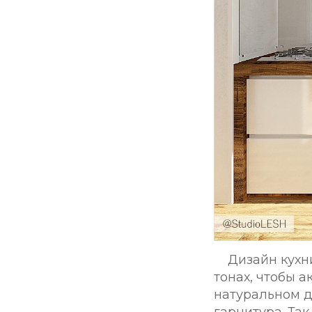
Дизайн кухн
тонах, чтобы 
натуральном д
гарнитура. Та