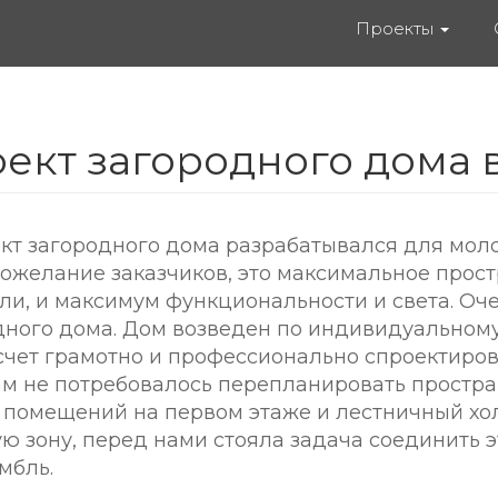
Проекты
ект загородного дома 
кт загородного дома разрабатывался для мол
ожелание заказчиков, это максимальное прост
и, и максимум функциональности и света. Оч
дного дома. Дом возведен по индивидуальному 
 счет грамотно и профессионально спроектиро
м не потребовалось перепланировать простран
 помещений на первом этаже и лестничный хо
ю зону, перед нами стояла задача соединить 
мбль.