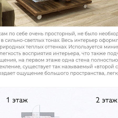
 сам по себе очень просторный, не было необх
 в сильно-светлых тонах. Весь интерьер оформ
риродных теплых оттенках. Используется мини
 легкость восприятия интерьера, что также под
ения, на первом этаже одна стена полностью
екление, существует так называемый «второй св
оздает ощущение большого пространства, легк