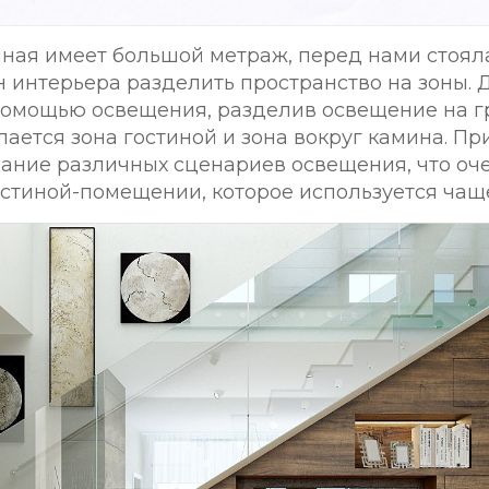
тиная имеет большой метраж, перед нами стоял
н интерьера разделить пространство на зоны.
омощью освещения, разделив освещение на г
лается зона гостиной и зона вокруг камина. П
ание различных сценариев освещения, что оч
остиной-помещении, которое используется чаще