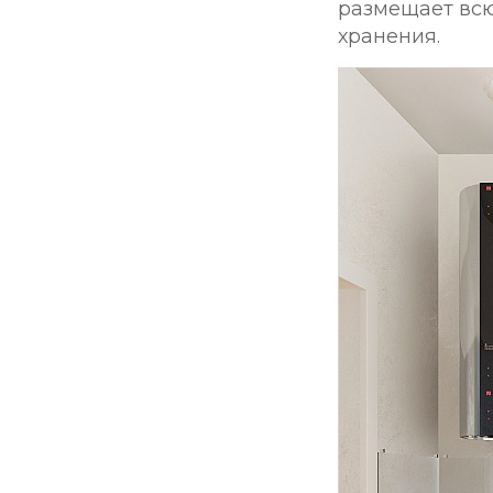
размещает всю
хранения.