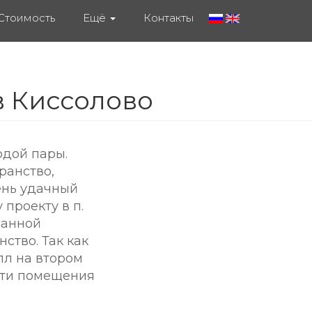
Стоимость
Ещё
Контакты
в Киссолово
одой пары.
ранство,
ень удачный
проекту в п.
ванной
ство. Так как
лл на втором
эти помещения