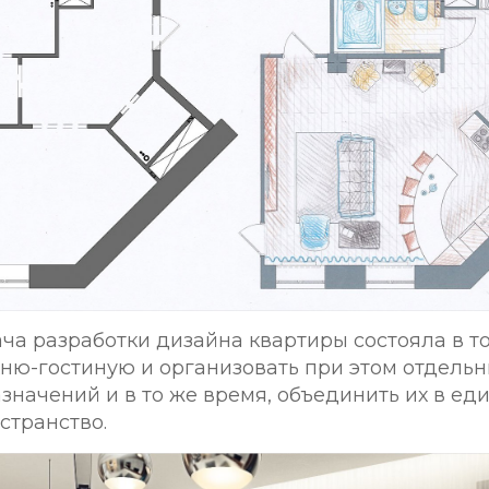
ача разработки дизайна квартиры состояла в то
хню-гостиную и организовать при этом отдель
значений и в то же время, объединить их в ед
странство.