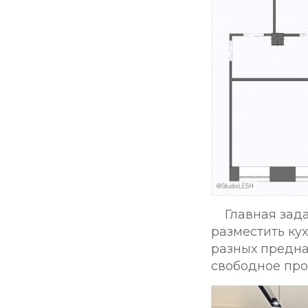
Главная зад
разместить ку
разных предна
свободное про