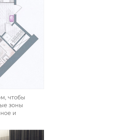
м, чтобы
ные зоны
иное и