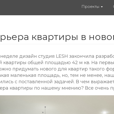
Проекты
рьера квартиры в нов
неделе дизайн студия LESH закончила разраб
 квартиры общей площадью 42 м кв. На первы
можно придумать нового для квартир такого фо
такая маленькая площадь, но, тем не менее, на
ились с поставленной задачей. В чем выража
ера квартиры по нашему мнению? Все очень п