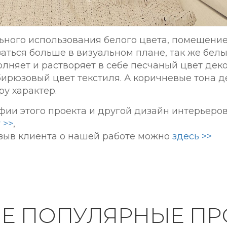
льного использования белого цвета, помещение
заться больше в визуальном плане, так же бел
лняет и растворяет в себе песчаный цвет дек
бирюзовый цвет текстиля. А коричневые тона 
ру характер.
фии этого проекта и другой дизайн интерьеро
 >>
,
тзыв клиента о нашей работе можно
здесь >>
ИЕ ПОПУЛЯРНЫЕ ПР