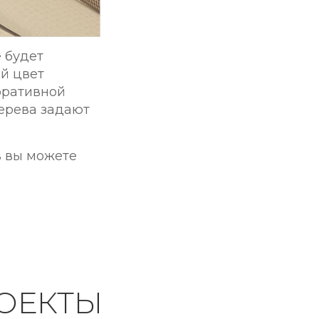
 будет
ый цвет
оративной
дерева задают
в вы можете
ОЕКТЫ