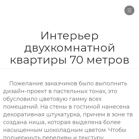
Togg
navi
Интерьер
двухкомнатной
квартиры 70 метров
Пожелание заказчиков было выполнить
дизайн-проект в пастельных тонах, это
обусловило цветовую гамму всех
помещений. На стены в гостиной нанесена
декоративная штукатурка, причем в зоне тв
создана ниша, которая выделена более
насыщенным шоколадным цветом. Чтобы
подчеркнуть переливы и текстуру