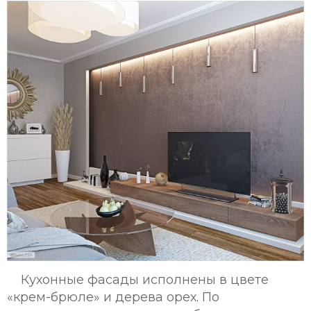
Кухонные фасады исполнены в цвете
«крем-брюле» и дерева орех. По