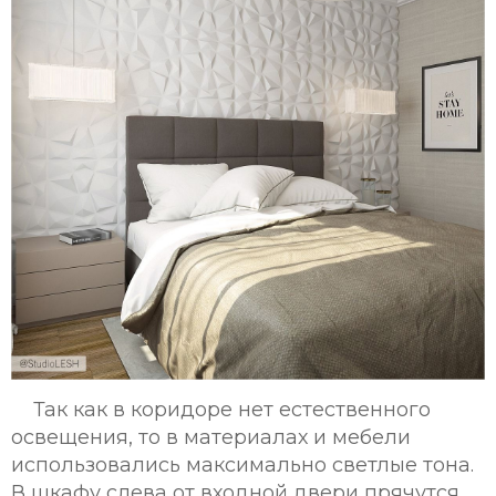
Так как в коридоре нет естественного
освещения, то в материалах и мебели
использовались максимально светлые тона.
В шкафу слева от входной двери прячутся